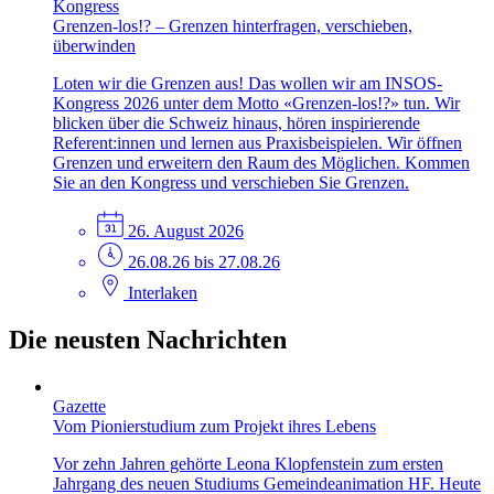
Kongress
Grenzen-los!? – Grenzen hinterfragen, verschieben,
überwinden
Loten wir die Grenzen aus! Das wollen wir am INSOS-
Kongress 2026 unter dem Motto «Grenzen-los!?» tun. Wir
blicken über die Schweiz hinaus, hören inspirierende
Referent:innen und lernen aus Praxisbeispielen. Wir öffnen
Grenzen und erweitern den Raum des Möglichen. Kommen
Sie an den Kongress und verschieben Sie Grenzen.
26. August 2026
26.08.26 bis 27.08.26
Interlaken
Die neusten Nachrichten
Gazette
Vom Pionierstudium zum Projekt ihres Lebens
Vor zehn Jahren gehörte Leona Klopfenstein zum ersten
Jahrgang des neuen Studiums Gemeindeanimation HF. Heute