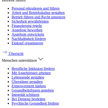
Betriebe führen
Personal rekrutieren und führen
Arbeit und Betriebskultur gestalten
Betrieb führen und Recht umsetzen
Sicherheit gewährleisten
Finanzierung regeln
Angebote bewerben
Angebote entwickeln
Nachhaltigkeit fördern
Einkauf organisieren
Übersicht
Menschen unterstützen
Berufliche Inklusion fördern
Mit Angehörigen arbeiten
Lebensende gestalten
Übergänge gestalten
Empowerment stärken
Gesundheitsfragen angehen
Integrität schützen
Bei Demenz begleiten
Psychische Gesundheit fördern