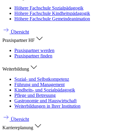
Höhere Fachschule Sozialpädagogik
Höhere Fachschule Kindheitspädagogik
Höhere Fachschule Gemeindeanimation
Übersicht
Praxispartner HF
Praxispartner werden
Praxispartner finden
Weiterbildung
Sozial- und Selbstkompetenz
Führung und Management
Kindheits- und Sozialpädagogik
Pflege und Betreuung
Gastronomie und Hauswirtschaft
Weiterbildungen in Ihrer Institution
Übersicht
Karriereplanung