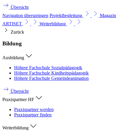
Übersicht
Navigation überspringen
Projektbegleitung
Magazin
ARTISET
Weiterbildung
Zurück
Bildung
Ausbildung
Höhere Fachschule Sozialpädagogik
Höhere Fachschule Kindheitspädagogik
Höhere Fachschule Gemeindeanimation
Übersicht
Praxispartner HF
Praxispartner werden
Praxispartner finden
Weiterbildung