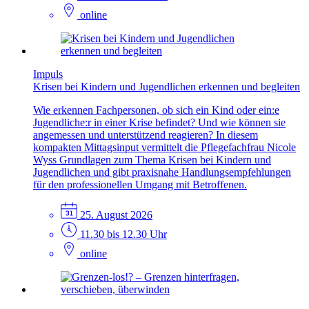
online
Impuls
Krisen bei Kindern und Jugendlichen erkennen und begleiten
Wie erkennen Fachpersonen, ob sich ein Kind oder ein:e
Jugendliche:r in einer Krise befindet? Und wie können sie
angemessen und unterstützend reagieren? In diesem
kompakten Mittagsinput vermittelt die Pflegefachfrau Nicole
Wyss Grundlagen zum Thema Krisen bei Kindern und
Jugendlichen und gibt praxisnahe Handlungsempfehlungen
für den professionellen Umgang mit Betroffenen.
25. August 2026
11.30 bis 12.30 Uhr
online