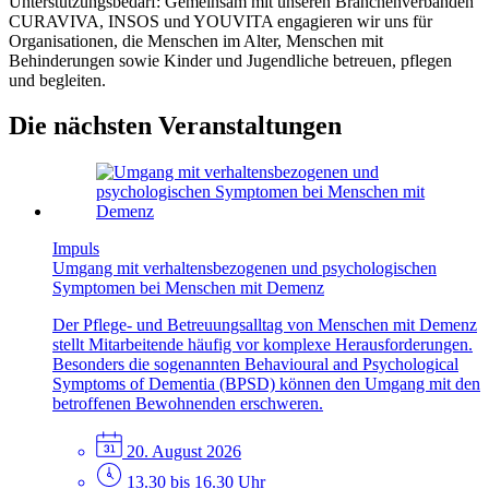
Unterstützungsbedarf: Gemeinsam mit unseren Branchenverbänden
CURAVIVA, INSOS und YOUVITA engagieren wir uns für
Organisationen, die Menschen im Alter, Menschen mit
Behinderungen sowie Kinder und Jugendliche betreuen, pflegen
und begleiten.
Die nächsten Veranstaltungen
Impuls
Umgang mit verhaltensbezogenen und psychologischen
Symptomen bei Menschen mit Demenz
Der Pflege- und Betreuungsalltag von Menschen mit Demenz
stellt Mitarbeitende häufig vor komplexe Herausforderungen.
Besonders die sogenannten Behavioural and Psychological
Symptoms of Dementia (BPSD) können den Umgang mit den
betroffenen Bewohnenden erschweren.
20. August 2026
13.30 bis 16.30 Uhr