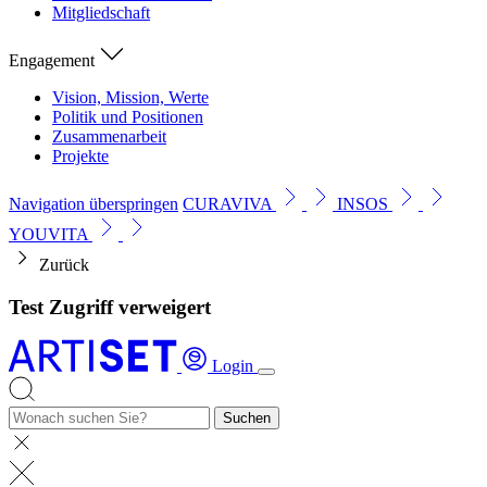
Mitgliedschaft
Engagement
Vision, Mission, Werte
Politik und Positionen
Zusammenarbeit
Projekte
Navigation überspringen
CURAVIVA
INSOS
YOUVITA
Zurück
Test Zugriff verweigert
Login
Suchen