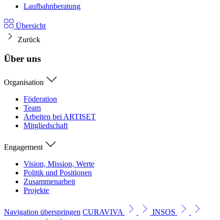
Laufbahnberatung
Übersicht
Zurück
Über uns
Organisation
Föderation
Team
Arbeiten bei ARTISET
Mitgliedschaft
Engagement
Vision, Mission, Werte
Politik und Positionen
Zusammenarbeit
Projekte
Navigation überspringen
CURAVIVA
INSOS