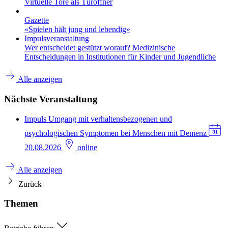
Virtuelle Tore als Türöffner
Gazette
«Spielen hält jung und lebendig»
Impulsveranstaltung
Wer entscheidet gestützt worauf? Medizinische
Entscheidungen in Institutionen für Kinder und Jugendliche
Alle anzeigen
Nächste Veranstaltung
Impuls
Umgang mit verhaltensbezogenen und
psychologischen Symptomen bei Menschen mit Demenz
20.08.2026
online
Alle anzeigen
Zurück
Themen