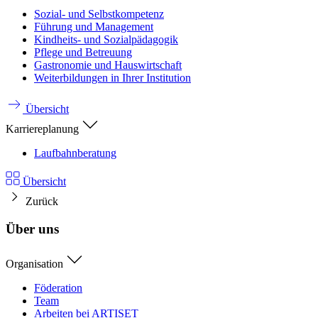
Sozial- und Selbstkompetenz
Führung und Management
Kindheits- und Sozialpädagogik
Pflege und Betreuung
Gastronomie und Hauswirtschaft
Weiterbildungen in Ihrer Institution
Übersicht
Karriereplanung
Laufbahnberatung
Übersicht
Zurück
Über uns
Organisation
Föderation
Team
Arbeiten bei ARTISET