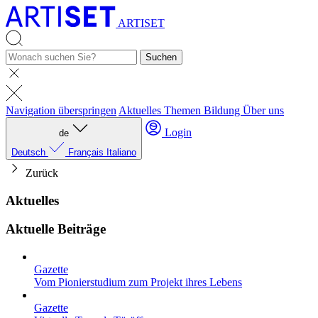
ARTISET
Suchen
Navigation überspringen
Aktuelles
Themen
Bildung
Über uns
Login
de
Deutsch
Français
Italiano
Zurück
Aktuelles
Aktuelle Beiträge
Gazette
Vom Pionierstudium zum Projekt ihres Lebens
Gazette