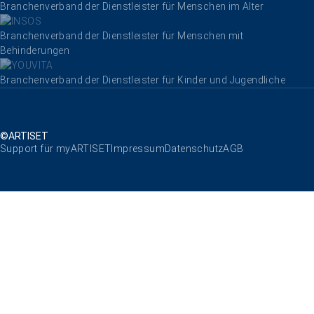
Branchenverband der Dienstleister für Menschen im Alter
Branchenverband der Dienstleister für Menschen mit
Behinderungen
Branchenverband der Dienstleister für Kinder und Jugendliche
©ARTISET
Navigation überspringen
Support für myARTISET
Impressum
Datenschutz
AGB