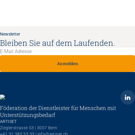
Newsletter
Bleiben Sie auf dem Laufenden.
Anmelden
ARTISET
Föderation der Dienstleister für Menschen mit
Unterstützungsbedarf
ARTISET
Zieglerstrasse 53 | 3007 Bern
+41 31 385 33 33
 | 
info@artiset.ch