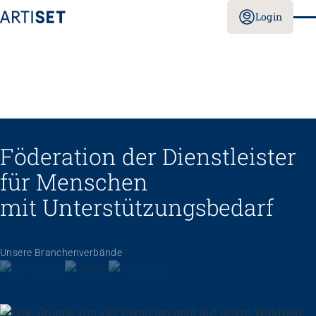
Login
Föderation der Dienstleister
für Menschen
mit Unterstützungs­bedarf
Unsere Branchenverbände