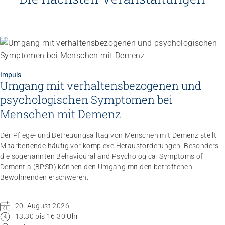
Impuls
Umgang mit verhaltensbezogenen und
psychologischen Symptomen bei
Menschen mit Demenz
Der Pflege- und Betreuungsalltag von Menschen mit Demenz stellt
Mitarbeitende häufig vor komplexe Herausforderungen. Besonders
die sogenannten Behavioural and Psychological Symptoms of
Dementia (BPSD) können den Umgang mit den betroffenen
Bewohnenden erschweren.
20. August 2026
13.30 bis 16.30 Uhr