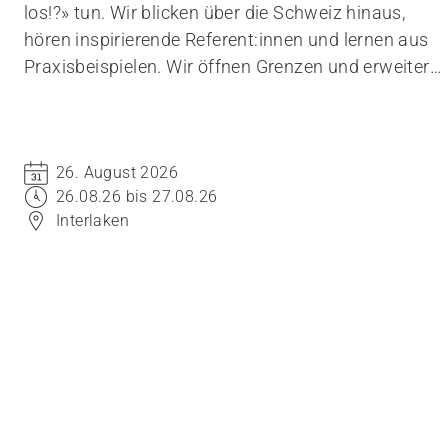
los!?» tun. Wir blicken über die Schweiz hinaus,
hören inspirierende Referent:innen und lernen aus
Praxisbeispielen. Wir öffnen Grenzen und erweitern
den Raum des Möglichen. Kommen Sie an den
Kongress und verschieben Sie Grenzen.
26. August 2026
26.08.26 bis 27.08.26
Interlaken