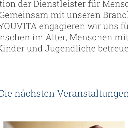
tion der Dienstleister für Men
: Gemeinsam mit unseren Bran
YOUVITA engagieren wir uns f
enschen im Alter, Menschen mi
inder und Jugendliche betreue
Die nächsten Veranstaltunge