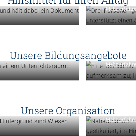
Mehr erfahr
gik,
Weiterbildung
Erweite
Unsere Bildungsangebote
Mehr erfahr
Engagement
Politik 
Unsere Organisation
Mehr erfahr
blick