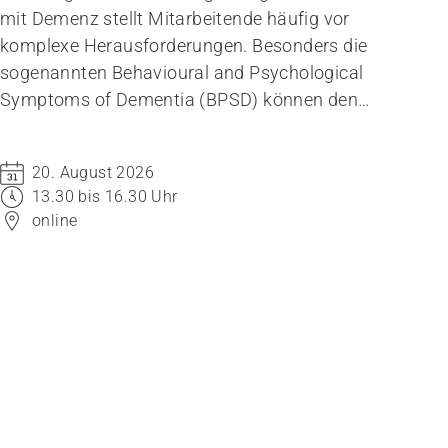
mit Demenz stellt Mitarbeitende häufig vor
komplexe Herausforderungen. Besonders die
sogenannten Behavioural and Psychological
Symptoms of Dementia (BPSD) können den
Umgang mit den betroffenen Bewohnenden
erschweren.
20. August 2026
13.30 bis 16.30 Uhr
online