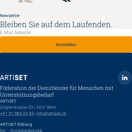
Newsletter
Bleiben Sie auf dem Laufenden.
Anmelden
ARTISET
Föderation der Dienstleister für Menschen mit
Unterstützungsbedarf
ARTISET
Zieglerstrasse 53 | 3007 Bern
+41 31 385 33 33
 | 
info@artiset.ch
ARTISET Bildung
hsl – Sozialpädagogik