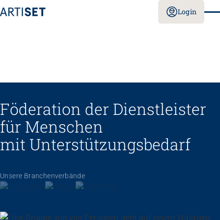
Login
Föderation der Dienstleister
für Menschen
mit Unterstützungs­bedarf
Unsere Branchenverbände