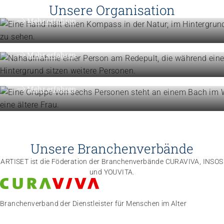
Vision, Mission, Werte
Unsere Organisation
Engagement
Mehr erfahren
Politik und Positionen
Organisation
Mehr erfahren
Die Föderation im Überblick
Mehr erfahren
Unsere Branchenverbände
ARTISET ist die Föderation der Branchenverbände CURAVIVA, INSOS
und YOUVITA.
Branchenverband der Dienstleister für Menschen im Alter