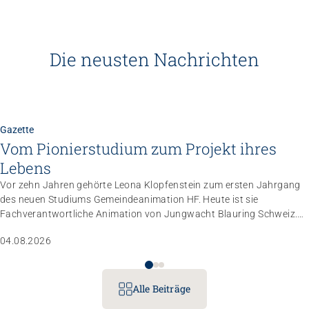
Die neusten Nachrichten
Gazette
Vom Pionierstudium zum Projekt ihres
Lebens
Vor zehn Jahren gehörte Leona Klopfenstein zum ersten Jahrgang
des neuen Studiums Gemeindeanimation HF. Heute ist sie
Fachverantwortliche Animation von Jungwacht Blauring Schweiz.
Nachdem sie einen Anlass der Superlative mit 10 000 Kindern
04.08.2026
gemanagt hat, wartet nun ihr persönliches Grossprojekt.
Alle Beiträge