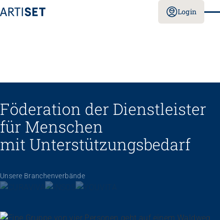
Login
Föderation der Dienstleister
für Menschen
mit Unterstützungs­bedarf
Unsere Branchenverbände