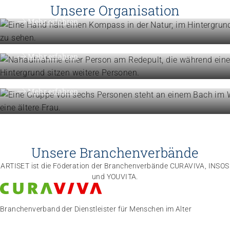
Vision, Mission, Werte
Unsere Organisation
Engagement
Mehr erfahren
Politik und Positionen
Organisation
Mehr erfahren
Die Föderation im Überblick
Mehr erfahren
Unsere Branchenverbände
ARTISET ist die Föderation der Branchenverbände CURAVIVA, INSOS
und YOUVITA.
Branchenverband der Dienstleister für Menschen im Alter