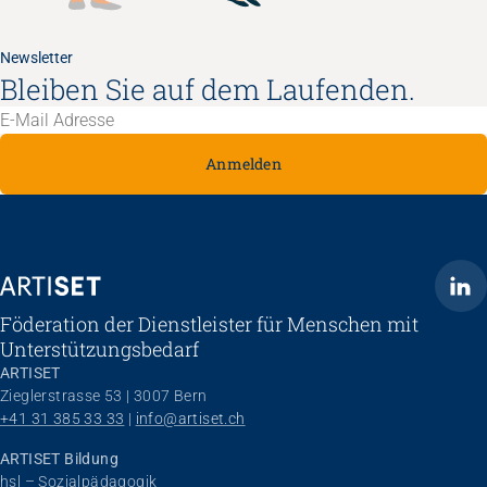
Newsletter
Bleiben Sie auf dem Laufenden.
Anmelden
ARTISET
Föderation der Dienstleister für Menschen mit
Unterstützungsbedarf
ARTISET
Zieglerstrasse 53 | 3007 Bern
+41 31 385 33 33
 | 
info@artiset.ch
ARTISET Bildung
hsl – Sozialpädagogik