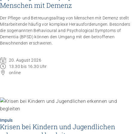
Menschen mit Demenz
Der Pflege- und Betreuungsalltag von Menschen mit Demenz stellt
Mitarbeitende häufig vor komplexe Herausforderungen. Besonders
die sogenannten Behavioural and Psychological Symptoms of
Dementia (BPSD) können den Umgang mit den betroffenen
Bewohnenden erschweren.
Impuls
Umgang mit verhaltensbezogenen und
20. August 2026
13.30 bis 16.30 Uhr
psychologischen Symptomen bei Menschen mit
online
Demenz
20.08.2026
online
Impuls
Krisen bei Kindern und Jugendlichen