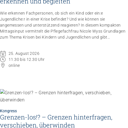
erkennen und begleiten
Wie erkennen Fachpersonen, ob sich ein Kind oder ein:e
Jugendliche:r in einer Krise befindet? Und wie können sie
angemessen und unterstützend reagieren? In diesem kompakten
Mittagsinput vermittelt die Pflegefachfrau Nicole Wyss Grundlagen
zum Thema Krisen bei Kindern und Jugendlichen und gibt
praxisnahe Handlungsempfehlungen für den professionellen
Umgang mit Betroffenen.
25. August 2026
11.30 bis 12.30 Uhr
online
Kongress
Grenzen-los!? – Grenzen hinterfragen,
verschieben, überwinden