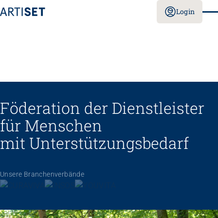
Login
Föderation der Dienstleister
für Menschen
mit Unterstützungs­bedarf
Unsere Branchenverbände