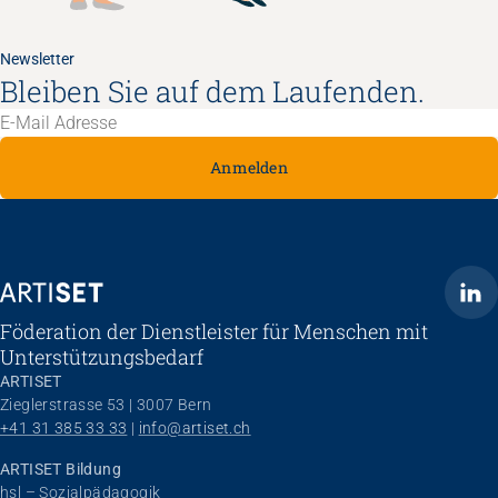
Newsletter
Bleiben Sie auf dem Laufenden.
Anmelden
ARTISET
Föderation der Dienstleister für Menschen mit
Unterstützungsbedarf
ARTISET
Zieglerstrasse 53 | 3007 Bern
+41 31 385 33 33
 | 
info@artiset.ch
ARTISET Bildung
hsl – Sozialpädagogik