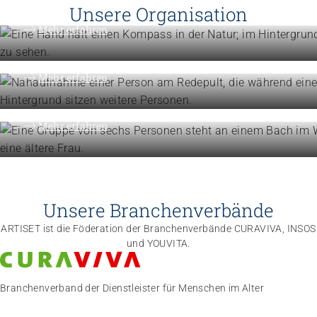
Vision, Mission, Werte
Unsere Organisation
Engagement
Mehr erfahren
Politik und Positionen
Organisation
Mehr erfahren
Die Föderation im Überblick
Mehr erfahren
Unsere Branchenverbände
ARTISET ist die Föderation der Branchenverbände CURAVIVA, INSOS
und YOUVITA.
Branchenverband der Dienstleister für Menschen im Alter