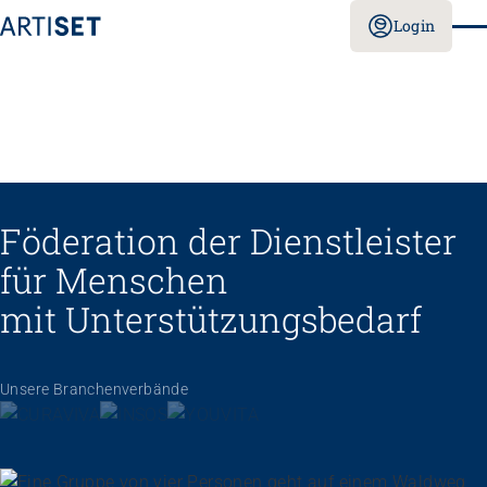
Login
Föderation der Dienstleister
für Menschen
mit Unterstützungs­bedarf
Unsere Branchenverbände