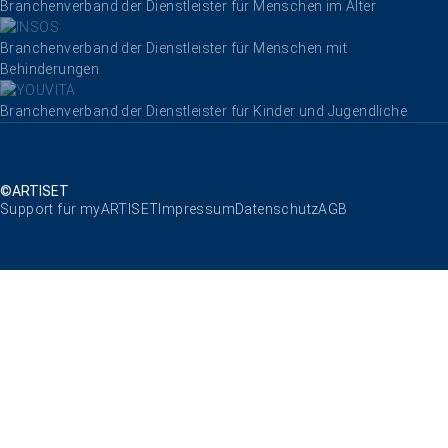
Branchenverband der Dienstleister für Menschen im Alter
Branchenverband der Dienstleister für Menschen mit
Behinderungen
Branchenverband der Dienstleister für Kinder und Jugendliche
©ARTISET
Navigation überspringen
Support für myARTISET
Impressum
Datenschutz
AGB