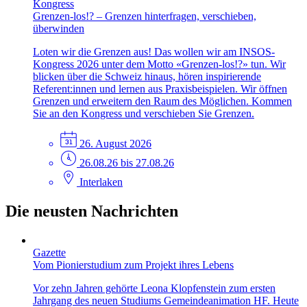
Kongress
Grenzen-los!? – Grenzen hinterfragen, verschieben,
überwinden
Loten wir die Grenzen aus! Das wollen wir am INSOS-
Kongress 2026 unter dem Motto «Grenzen-los!?» tun. Wir
blicken über die Schweiz hinaus, hören inspirierende
Referent:innen und lernen aus Praxisbeispielen. Wir öffnen
Grenzen und erweitern den Raum des Möglichen. Kommen
Sie an den Kongress und verschieben Sie Grenzen.
26. August 2026
26.08.26 bis 27.08.26
Interlaken
Die neusten Nachrichten
Gazette
Vom Pionierstudium zum Projekt ihres Lebens
Vor zehn Jahren gehörte Leona Klopfenstein zum ersten
Jahrgang des neuen Studiums Gemeindeanimation HF. Heute