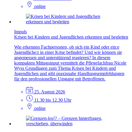
online
Impuls
Krisen bei Kindern und Jugendlichen erkennen und begleiten
Wie erkennen Fachpersonen, ob sich ein Kind oder ein:e
Jugendliche:r in einer Krise befindet? Und wie können sie
angemessen und unterstützend reagieren? In diesem
kompakten Mittagsinput vermittelt die Pflegefachfrau Nicole
Wyss Grundlagen zum Thema Krisen bei Kindern und
Jugendlichen und gibt praxisnahe Handlungsempfehlungen
für den professionellen Umgang mit Betroffenen.
25. August 2026
11.30 bis 12.30 Uhr
online