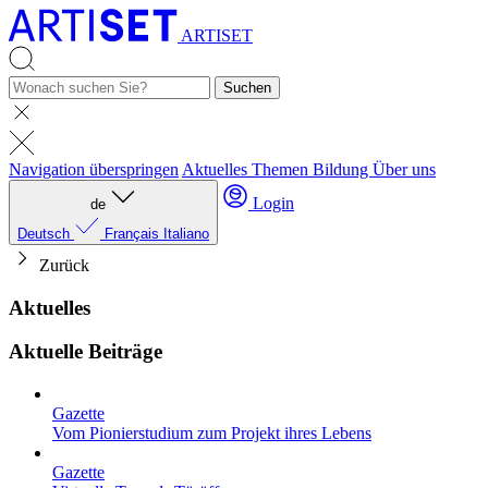
ARTISET
Suchen
Navigation überspringen
Aktuelles
Themen
Bildung
Über uns
Login
de
Deutsch
Français
Italiano
Zurück
Aktuelles
Aktuelle Beiträge
Gazette
Vom Pionierstudium zum Projekt ihres Lebens
Gazette