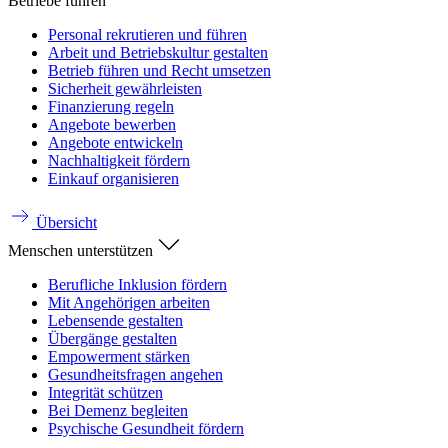
Betriebe führen
Personal rekrutieren und führen
Arbeit und Betriebskultur gestalten
Betrieb führen und Recht umsetzen
Sicherheit gewährleisten
Finanzierung regeln
Angebote bewerben
Angebote entwickeln
Nachhaltigkeit fördern
Einkauf organisieren
Übersicht
Menschen unterstützen
Berufliche Inklusion fördern
Mit Angehörigen arbeiten
Lebensende gestalten
Übergänge gestalten
Empowerment stärken
Gesundheitsfragen angehen
Integrität schützen
Bei Demenz begleiten
Psychische Gesundheit fördern