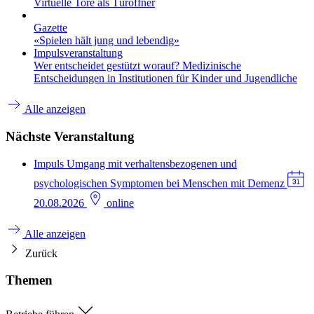
Virtuelle Tore als Türöffner
Gazette
«Spielen hält jung und lebendig»
Impulsveranstaltung
Wer entscheidet gestützt worauf? Medizinische
Entscheidungen in Institutionen für Kinder und Jugendliche
Alle anzeigen
Nächste Veranstaltung
Impuls
Umgang mit verhaltensbezogenen und
psychologischen Symptomen bei Menschen mit Demenz
20.08.2026
online
Alle anzeigen
Zurück
Themen