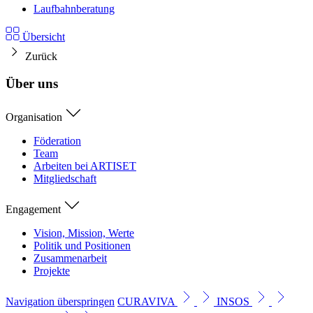
Laufbahnberatung
Übersicht
Zurück
Über uns
Organisation
Föderation
Team
Arbeiten bei ARTISET
Mitgliedschaft
Engagement
Vision, Mission, Werte
Politik und Positionen
Zusammenarbeit
Projekte
Navigation überspringen
CURAVIVA
INSOS