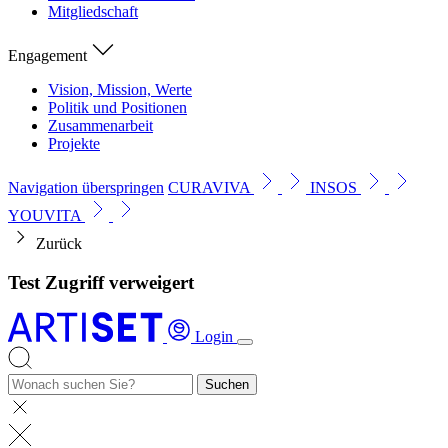
Mitgliedschaft
Engagement
Vision, Mission, Werte
Politik und Positionen
Zusammenarbeit
Projekte
Navigation überspringen
CURAVIVA
INSOS
YOUVITA
Zurück
Test Zugriff verweigert
Login
Suchen