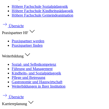
Höhere Fachschule Sozialpädagogik
Höhere Fachschule Kindheitspädagogik
Höhere Fachschule Gemeindeanimation
Übersicht
Praxispartner HF
Praxispartner werden
Praxispartner finden
Weiterbildung
Sozial- und Selbstkompetenz
Führung und Management
Kindheits- und Sozialpädagogik
Pflege und Betreuung
Gastronomie und Hauswirtschaft
Weiterbildungen in Ihrer Institution
Übersicht
Karriereplanung