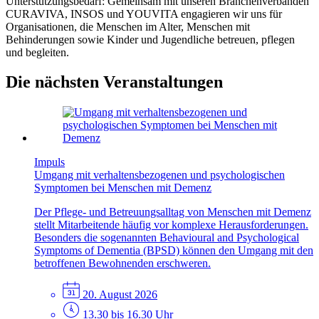
Unterstützungsbedarf: Gemeinsam mit unseren Branchenverbänden
CURAVIVA, INSOS und YOUVITA engagieren wir uns für
Organisationen, die Menschen im Alter, Menschen mit
Behinderungen sowie Kinder und Jugendliche betreuen, pflegen
und begleiten.
Die nächsten Veranstaltungen
Impuls
Umgang mit verhaltensbezogenen und psychologischen
Symptomen bei Menschen mit Demenz
Der Pflege- und Betreuungsalltag von Menschen mit Demenz
stellt Mitarbeitende häufig vor komplexe Herausforderungen.
Besonders die sogenannten Behavioural and Psychological
Symptoms of Dementia (BPSD) können den Umgang mit den
betroffenen Bewohnenden erschweren.
20. August 2026
13.30 bis 16.30 Uhr