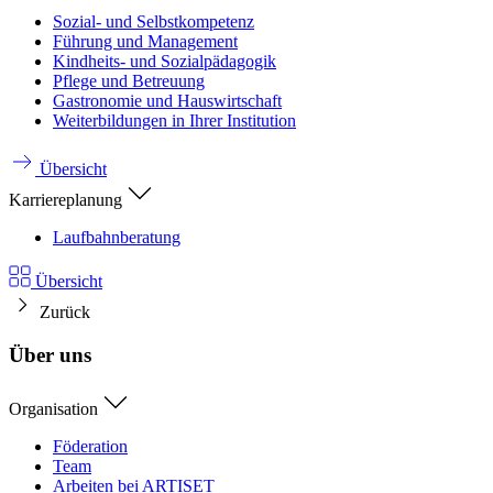
Sozial- und Selbstkompetenz
Führung und Management
Kindheits- und Sozialpädagogik
Pflege und Betreuung
Gastronomie und Hauswirtschaft
Weiterbildungen in Ihrer Institution
Übersicht
Karriereplanung
Laufbahnberatung
Übersicht
Zurück
Über uns
Organisation
Föderation
Team
Arbeiten bei ARTISET