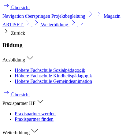
Übersicht
Navigation überspringen
Projektbegleitung
Magazin
ARTISET
Weiterbildung
Zurück
Bildung
Ausbildung
Höhere Fachschule Sozialpädagogik
Höhere Fachschule Kindheitspädagogik
Höhere Fachschule Gemeindeanimation
Übersicht
Praxispartner HF
Praxispartner werden
Praxispartner finden
Weiterbildung