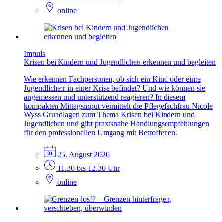
online
Impuls
Krisen bei Kindern und Jugendlichen erkennen und begleiten
Wie erkennen Fachpersonen, ob sich ein Kind oder ein:e
Jugendliche:r in einer Krise befindet? Und wie können sie
angemessen und unterstützend reagieren? In diesem
kompakten Mittagsinput vermittelt die Pflegefachfrau Nicole
Wyss Grundlagen zum Thema Krisen bei Kindern und
Jugendlichen und gibt praxisnahe Handlungsempfehlungen
für den professionellen Umgang mit Betroffenen.
25. August 2026
11.30 bis 12.30 Uhr
online