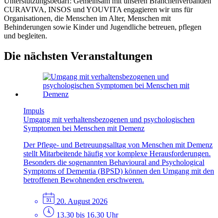
Unterstützungsbedarf: Gemeinsam mit unseren Branchenverbänden
CURAVIVA, INSOS und YOUVITA engagieren wir uns für
Organisationen, die Menschen im Alter, Menschen mit
Behinderungen sowie Kinder und Jugendliche betreuen, pflegen
und begleiten.
Die nächsten Veranstaltungen
Impuls
Umgang mit verhaltensbezogenen und psychologischen
Symptomen bei Menschen mit Demenz
Der Pflege- und Betreuungsalltag von Menschen mit Demenz
stellt Mitarbeitende häufig vor komplexe Herausforderungen.
Besonders die sogenannten Behavioural and Psychological
Symptoms of Dementia (BPSD) können den Umgang mit den
betroffenen Bewohnenden erschweren.
20. August 2026
13.30 bis 16.30 Uhr