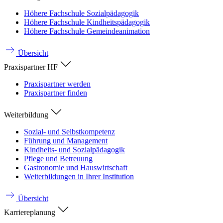
Höhere Fachschule Sozialpädagogik
Höhere Fachschule Kindheitspädagogik
Höhere Fachschule Gemeindeanimation
Übersicht
Praxispartner HF
Praxispartner werden
Praxispartner finden
Weiterbildung
Sozial- und Selbstkompetenz
Führung und Management
Kindheits- und Sozialpädagogik
Pflege und Betreuung
Gastronomie und Hauswirtschaft
Weiterbildungen in Ihrer Institution
Übersicht
Karriereplanung