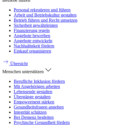
Betriebe führen
Personal rekrutieren und führen
Arbeit und Betriebskultur gestalten
Betrieb führen und Recht umsetzen
Sicherheit gewährleisten
Finanzierung regeln
Angebote bewerben
Angebote entwickeln
Nachhaltigkeit fördern
Einkauf organisieren
Übersicht
Menschen unterstützen
Berufliche Inklusion fördern
Mit Angehörigen arbeiten
Lebensende gestalten
Übergänge gestalten
Empowerment stärken
Gesundheitsfragen angehen
Integrität schützen
Bei Demenz begleiten
Psychische Gesundheit fördern