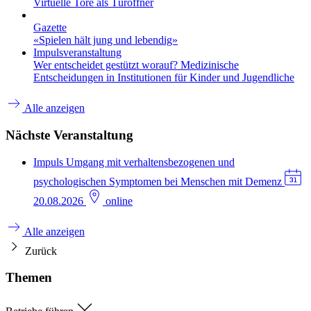
Virtuelle Tore als Türöffner
Gazette
«Spielen hält jung und lebendig»
Impulsveranstaltung
Wer entscheidet gestützt worauf? Medizinische
Entscheidungen in Institutionen für Kinder und Jugendliche
Alle anzeigen
Nächste Veranstaltung
Impuls
Umgang mit verhaltensbezogenen und
psychologischen Symptomen bei Menschen mit Demenz
20.08.2026
online
Alle anzeigen
Zurück
Themen