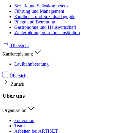
Sozial- und Selbstkompetenz
Führung und Management
Kindheits- und Sozialpädagogik
Pflege und Betreuung
Gastronomie und Hauswirtschaft
Weiterbildungen in Ihrer Institution
Übersicht
Karriereplanung
Laufbahnberatung
Übersicht
Zurück
Über uns
Organisation
Föderation
Team
Arbeiten bei ARTISET