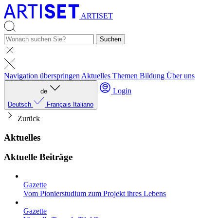
ARTISET
Suchen
Navigation überspringen
Aktuelles
Themen
Bildung
Über uns
Login
de
Deutsch
Français
Italiano
Zurück
Aktuelles
Aktuelle Beiträge
Gazette
Vom Pionierstudium zum Projekt ihres Lebens
Gazette