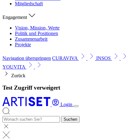
Mitgliedschaft
Engagement
Vision, Mission, Werte
Politik und Positionen
Zusammenarbeit
Projekte
Navigation überspringen
CURAVIVA
INSOS
YOUVITA
Zurück
Test Zugriff verweigert
Login
Suchen