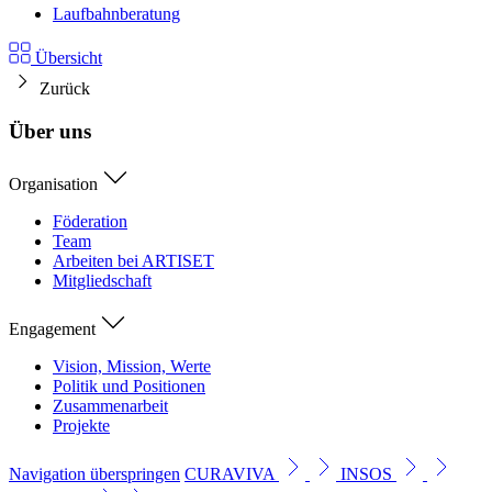
Laufbahnberatung
Übersicht
Zurück
Über uns
Organisation
Föderation
Team
Arbeiten bei ARTISET
Mitgliedschaft
Engagement
Vision, Mission, Werte
Politik und Positionen
Zusammenarbeit
Projekte
Navigation überspringen
CURAVIVA
INSOS