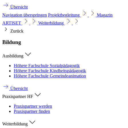
Übersicht
Navigation überspringen
Projektbegleitung
Magazin
ARTISET
Weiterbildung
Zurück
Bildung
Ausbildung
Höhere Fachschule Sozialpädagogik
Höhere Fachschule Kindheitspädagogik
Höhere Fachschule Gemeindeanimation
Übersicht
Praxispartner HF
Praxispartner werden
Praxispartner finden
Weiterbildung