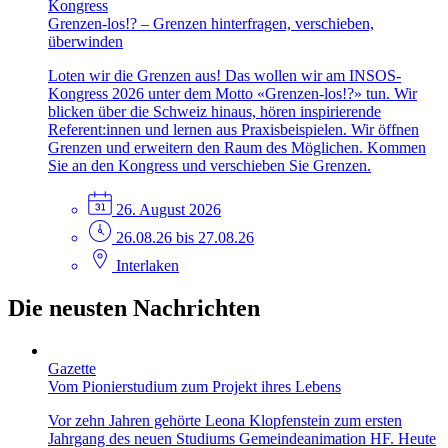
Kongress
Grenzen-los!? – Grenzen hinterfragen, verschieben,
überwinden
Loten wir die Grenzen aus! Das wollen wir am INSOS-
Kongress 2026 unter dem Motto «Grenzen-los!?» tun. Wir
blicken über die Schweiz hinaus, hören inspirierende
Referent:innen und lernen aus Praxisbeispielen. Wir öffnen
Grenzen und erweitern den Raum des Möglichen. Kommen
Sie an den Kongress und verschieben Sie Grenzen.
26. August 2026
26.08.26 bis 27.08.26
Interlaken
Die neusten Nachrichten
Gazette
Vom Pionierstudium zum Projekt ihres Lebens
Vor zehn Jahren gehörte Leona Klopfenstein zum ersten
Jahrgang des neuen Studiums Gemeindeanimation HF. Heute