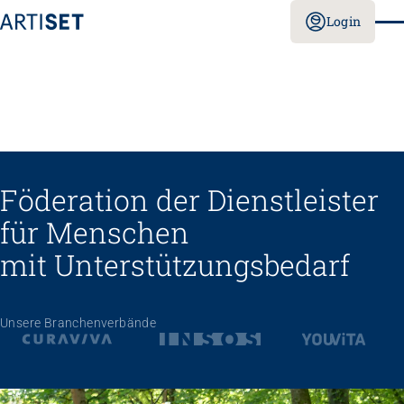
Login
Föderation der Dienstleister
für Menschen
mit Unterstützungs­bedarf
Unsere Branchenverbände