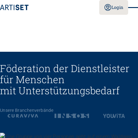
Login
Föderation der Dienstleister
für Menschen
mit Unterstützungs­bedarf
Unsere Branchenverbände