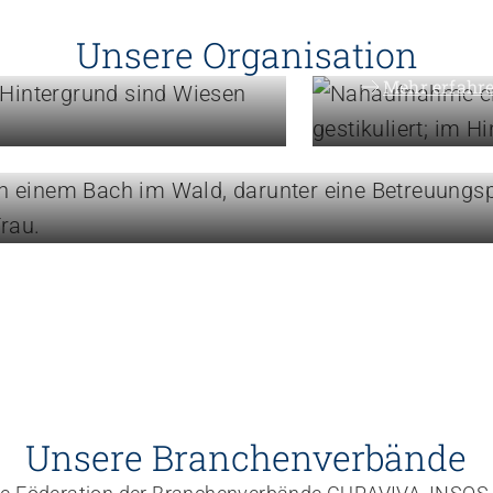
Politik 
Unsere Organisation
Mehr erfahr
blick
Unsere Branchenverbände