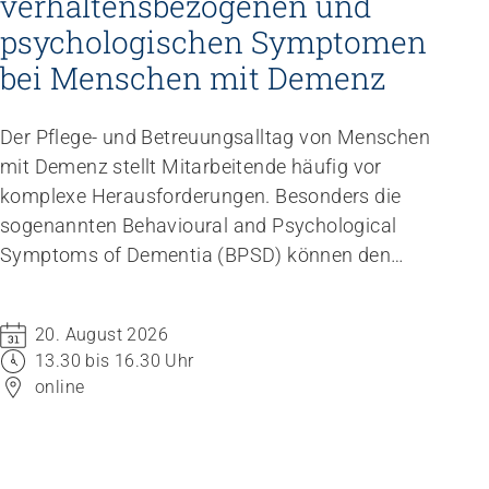
verhaltensbezogenen und
psychologischen Symptomen
bei Menschen mit Demenz
Der Pflege- und Betreuungsalltag von Menschen
mit Demenz stellt Mitarbeitende häufig vor
komplexe Herausforderungen. Besonders die
sogenannten Behavioural and Psychological
Symptoms of Dementia (BPSD) können den
Umgang mit den betroffenen Bewohnenden
erschweren.
20. August 2026
13.30 bis 16.30 Uhr
online