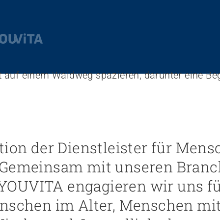
tion der Dienstleister für Men
: Gemeinsam mit unseren Bran
YOUVITA engagieren wir uns f
enschen im Alter, Menschen mi