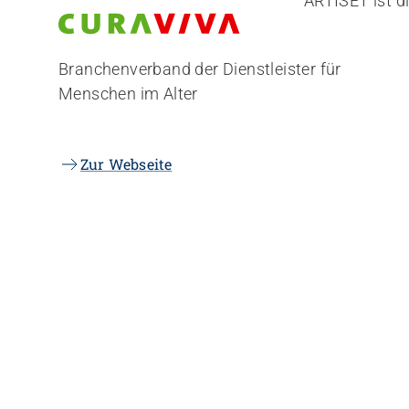
ARTISET ist 
Branchenverband der Dienstleister für
Menschen im Alter
Zur Webseite