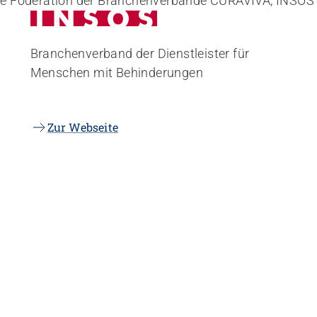
die Föderation der Branchenverbände CURAVIVA, INSOS
Branchenverband der Dienstleister für
Menschen mit Behinderungen
Zur Webseite