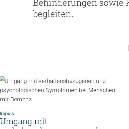
Behinderungen sowie K
Empowerment stärken
Gesundheitsfragen angehen
begleiten.
Integrität schützen
Bei Demenz begleiten
Psychische Gesundheit fördern
Impuls
Umgang mit