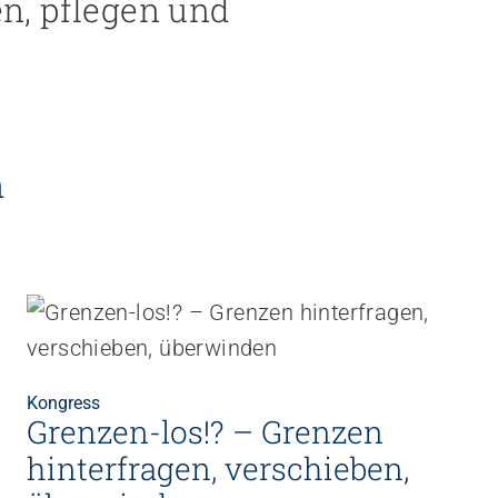
n, pflegen und
n
Kongress
Grenzen-los!? – Grenzen
hinterfragen, verschieben,