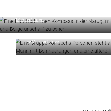
Vision, Mission, Werte
Mehr erfahren
Organisation
Die Föderation im Über
Mehr erfahren