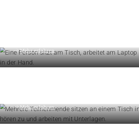
Betriebe führen
Instrumente für die Betrie
Mehr erfahren
Höhere Fachschulen
Studieren Sie Sozialpädago
Kindheitspädagogik oder
Gemeindeanimation
Mehr erfahren
Engagement