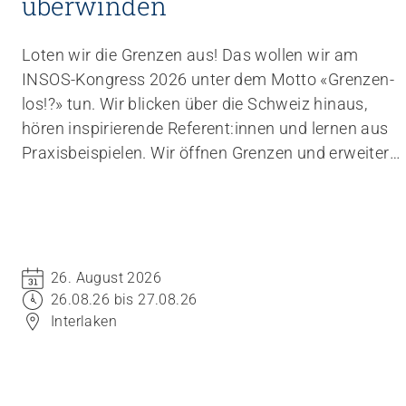
überwinden
Loten wir die Grenzen aus! Das wollen wir am
INSOS-Kongress 2026 unter dem Motto «Grenzen-
los!?» tun. Wir blicken über die Schweiz hinaus,
hören inspirierende Referent:innen und lernen aus
Praxisbeispielen. Wir öffnen Grenzen und erweitern
den Raum des Möglichen. Kommen Sie an den
Kongress und verschieben Sie Grenzen.
26. August 2026
26.08.26 bis 27.08.26
Interlaken