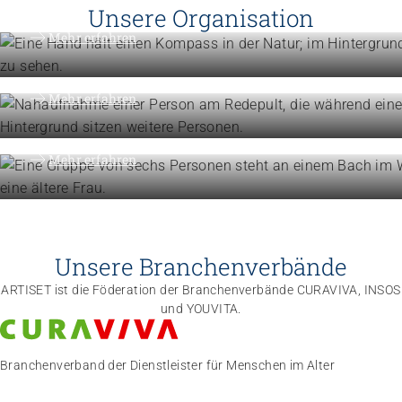
Vision, Mission, Werte
Unsere Organisation
Engagement
Mehr erfahren
Politik und Positionen
Organisation
Mehr erfahren
Die Föderation im Überblick
Mehr erfahren
Unsere Branchenverbände
ARTISET ist die Föderation der Branchenverbände CURAVIVA, INSOS
und YOUVITA.
Branchenverband der Dienstleister für Menschen im Alter