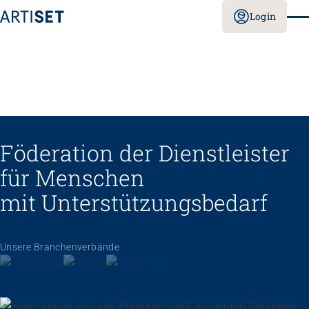
Login
Föderation der Dienstleister
für Menschen
mit Unterstützungs­bedarf
Unsere Branchenverbände