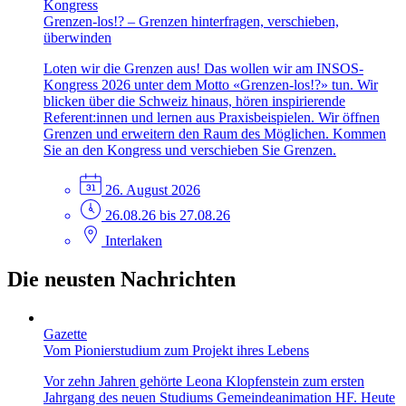
Kongress
Grenzen-los!? – Grenzen hinterfragen, verschieben,
überwinden
Loten wir die Grenzen aus! Das wollen wir am INSOS-
Kongress 2026 unter dem Motto «Grenzen-los!?» tun. Wir
blicken über die Schweiz hinaus, hören inspirierende
Referent:innen und lernen aus Praxisbeispielen. Wir öffnen
Grenzen und erweitern den Raum des Möglichen. Kommen
Sie an den Kongress und verschieben Sie Grenzen.
26. August 2026
26.08.26 bis 27.08.26
Interlaken
Die neusten Nachrichten
Gazette
Vom Pionierstudium zum Projekt ihres Lebens
Vor zehn Jahren gehörte Leona Klopfenstein zum ersten
Jahrgang des neuen Studiums Gemeindeanimation HF. Heute