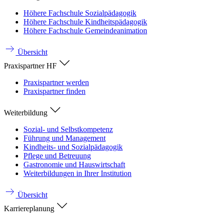
Höhere Fachschule Sozialpädagogik
Höhere Fachschule Kindheitspädagogik
Höhere Fachschule Gemeindeanimation
Übersicht
Praxispartner HF
Praxispartner werden
Praxispartner finden
Weiterbildung
Sozial- und Selbstkompetenz
Führung und Management
Kindheits- und Sozialpädagogik
Pflege und Betreuung
Gastronomie und Hauswirtschaft
Weiterbildungen in Ihrer Institution
Übersicht
Karriereplanung