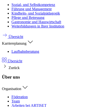
Sozial- und Selbstkompetenz
Führung und Management
Kindheits- und Sozialpädagogik
Pflege und Betreuung
Gastronomie und Hauswirtschaft
Weiterbildungen in Ihrer Institution
Übersicht
Karriereplanung
Laufbahnberatung
Übersicht
Zurück
Über uns
Organisation
Föderation
Team
Arbeiten bei ARTISET