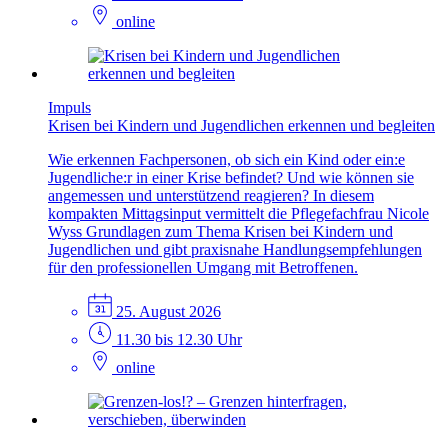
online
Impuls
Krisen bei Kindern und Jugendlichen erkennen und begleiten
Wie erkennen Fachpersonen, ob sich ein Kind oder ein:e
Jugendliche:r in einer Krise befindet? Und wie können sie
angemessen und unterstützend reagieren? In diesem
kompakten Mittagsinput vermittelt die Pflegefachfrau Nicole
Wyss Grundlagen zum Thema Krisen bei Kindern und
Jugendlichen und gibt praxisnahe Handlungsempfehlungen
für den professionellen Umgang mit Betroffenen.
25. August 2026
11.30 bis 12.30 Uhr
online