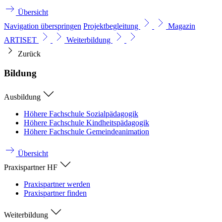
Übersicht
Navigation überspringen
Projektbegleitung
Magazin
ARTISET
Weiterbildung
Zurück
Bildung
Ausbildung
Höhere Fachschule Sozialpädagogik
Höhere Fachschule Kindheitspädagogik
Höhere Fachschule Gemeindeanimation
Übersicht
Praxispartner HF
Praxispartner werden
Praxispartner finden
Weiterbildung