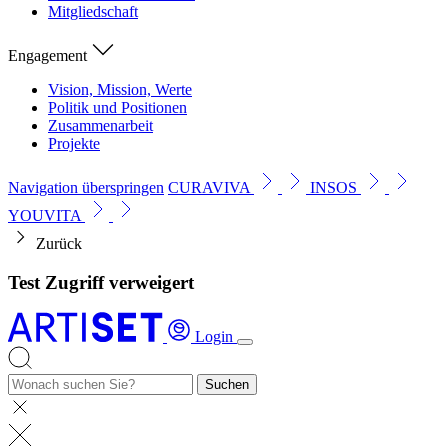
Mitgliedschaft
Engagement
Vision, Mission, Werte
Politik und Positionen
Zusammenarbeit
Projekte
Navigation überspringen
CURAVIVA
INSOS
YOUVITA
Zurück
Test Zugriff verweigert
Login
Suchen