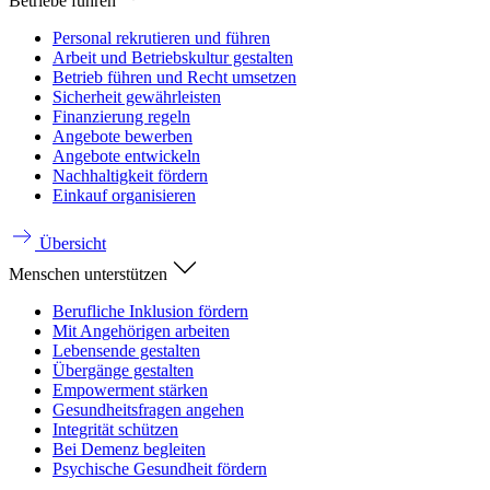
Betriebe führen
Personal rekrutieren und führen
Arbeit und Betriebskultur gestalten
Betrieb führen und Recht umsetzen
Sicherheit gewährleisten
Finanzierung regeln
Angebote bewerben
Angebote entwickeln
Nachhaltigkeit fördern
Einkauf organisieren
Übersicht
Menschen unterstützen
Berufliche Inklusion fördern
Mit Angehörigen arbeiten
Lebensende gestalten
Übergänge gestalten
Empowerment stärken
Gesundheitsfragen angehen
Integrität schützen
Bei Demenz begleiten
Psychische Gesundheit fördern