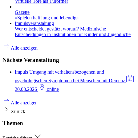
Virtuelle Tore als Türöffner
Gazette
«Spielen hält jung und lebendig»
Impulsveranstaltung
Wer entscheidet gestützt worauf? Medizinische
Entscheidungen in Institutionen für Kinder und Jugendliche
Alle anzeigen
Nächste Veranstaltung
Impuls
Umgang mit verhaltensbezogenen und
psychologischen Symptomen bei Menschen mit Demenz
20.08.2026
online
Alle anzeigen
Zurück
Themen