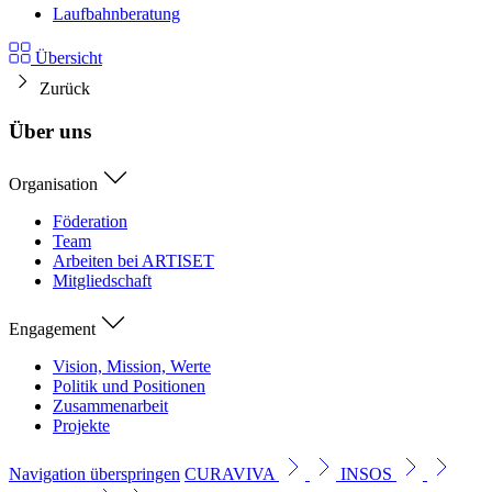
Laufbahnberatung
Übersicht
Zurück
Über uns
Organisation
Föderation
Team
Arbeiten bei ARTISET
Mitgliedschaft
Engagement
Vision, Mission, Werte
Politik und Positionen
Zusammenarbeit
Projekte
Navigation überspringen
CURAVIVA
INSOS