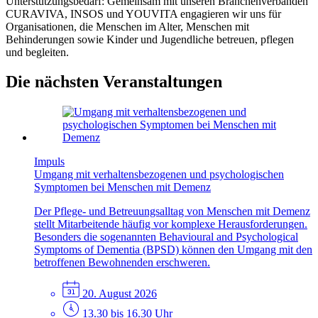
Unterstützungsbedarf: Gemeinsam mit unseren Branchenverbänden
CURAVIVA, INSOS und YOUVITA engagieren wir uns für
Organisationen, die Menschen im Alter, Menschen mit
Behinderungen sowie Kinder und Jugendliche betreuen, pflegen
und begleiten.
Die nächsten Veranstaltungen
Impuls
Umgang mit verhaltensbezogenen und psychologischen
Symptomen bei Menschen mit Demenz
Der Pflege- und Betreuungsalltag von Menschen mit Demenz
stellt Mitarbeitende häufig vor komplexe Herausforderungen.
Besonders die sogenannten Behavioural and Psychological
Symptoms of Dementia (BPSD) können den Umgang mit den
betroffenen Bewohnenden erschweren.
20. August 2026
13.30 bis 16.30 Uhr