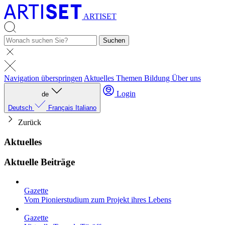
ARTISET
Suchen
Navigation überspringen
Aktuelles
Themen
Bildung
Über uns
Login
de
Deutsch
Français
Italiano
Zurück
Aktuelles
Aktuelle Beiträge
Gazette
Vom Pionierstudium zum Projekt ihres Lebens
Gazette