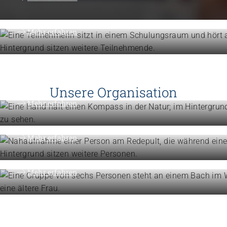
Erweitern Sie Ihre Kompetenzen
Mehr erfahren
Engagement
Vision, Mission, Werte
Unsere Organisation
Engagement
Mehr erfahren
Politik und Positionen
Organisation
Mehr erfahren
Die Föderation im Überblick
Mehr erfahren