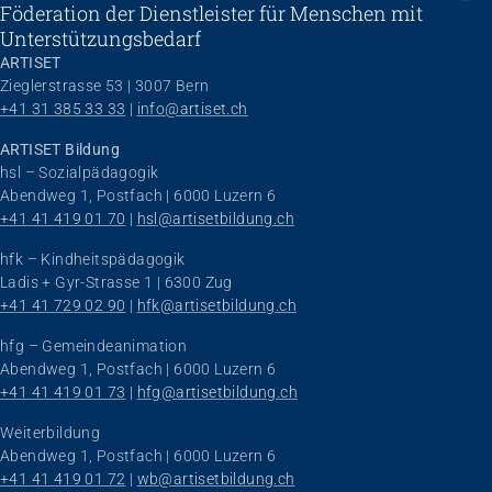
Föderation der Dienstleister für Menschen mit
Unterstützungsbedarf
ARTISET
Zieglerstrasse 53 | 3007 Bern
+41 31 385 33 33
 | 
info@artiset.ch
ARTISET Bildung
hsl – Sozialpädagogik
Abendweg 1, Postfach | 6000 Luzern 6
+41 41 419 01 70
 | 
hsl@artisetbildung.ch
hfk – Kindheitspädagogik
Ladis + Gyr-Strasse 1 | 6300 Zug
+41 41 729 02 90
 | 
hfk@artisetbildung.ch
hfg – Gemeindeanimation
Abendweg 1, Postfach | 6000 Luzern 6
+41 41 419 01 73
 | 
hfg@artisetbildung.ch
Weiterbildung
Abendweg 1, Postfach | 6000 Luzern 6
+41 41 419 01 72
 | 
wb@artisetbildung.ch