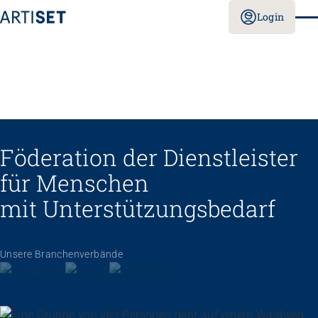
Login
Föderation der Dienstleister
für Menschen
mit Unterstützungs­bedarf
Unsere Branchenverbände