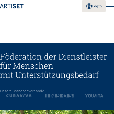
Login
Föderation der Dienstleister
für Menschen
mit Unterstützungs­bedarf
Unsere Branchenverbände