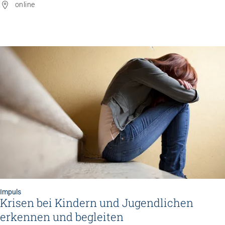
online
Impuls
Krisen bei Kindern und Jugendlichen
erkennen und begleiten