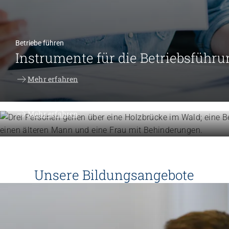
Betriebe führen
Instrumente für die Betriebsführu
Menschen unterstützen
Mehr erfahren
Know-how für die tägliche Beglei
Mehr erfahren
Unsere Bildungsangebote