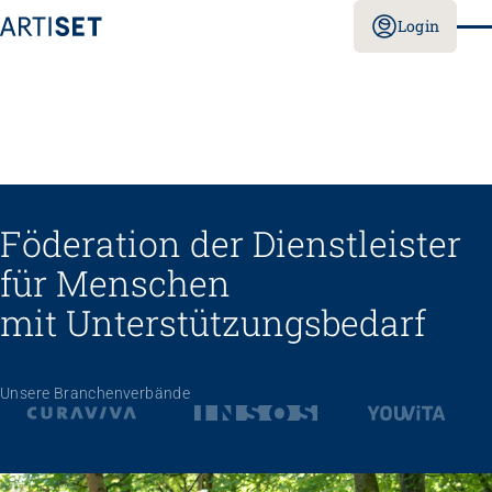
Login
Föderation der Dienstleister
für Menschen
mit Unterstützungs­bedarf
Unsere Branchenverbände