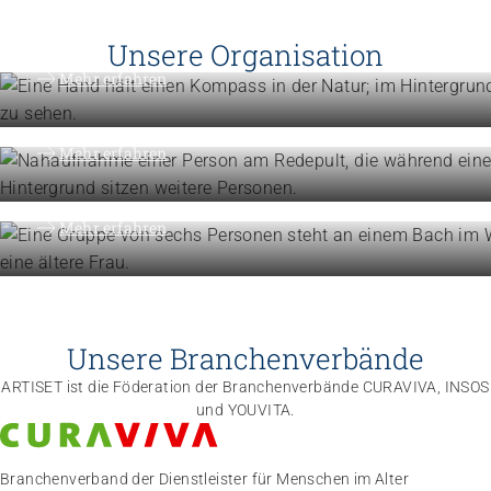
Engagement
Vision, Mission, Werte
Unsere Organisation
Engagement
Mehr erfahren
Politik und Positionen
Organisation
Mehr erfahren
Die Föderation im Überblick
Mehr erfahren
Unsere Branchenverbände
ARTISET ist die Föderation der Branchenverbände CURAVIVA, INSOS
und YOUVITA.
Branchenverband der Dienstleister für Menschen im Alter