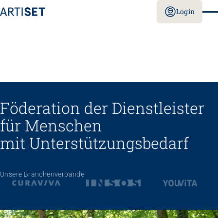
Login
Föderation der Dienstleister
für Menschen
mit Unterstützungs­bedarf
Unsere Branchenverbände