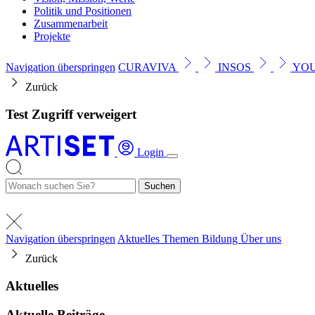
Politik und Positionen
Zusammenarbeit
Projekte
Navigation überspringen
CURAVIVA
INSOS
YO
Zurück
Test Zugriff verweigert
Login
Suchen
Navigation überspringen
Aktuelles
Themen
Bildung
Über uns
Zurück
Aktuelles
Aktuelle Beiträge