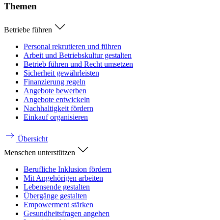
Themen
Betriebe führen
Personal rekrutieren und führen
Arbeit und Betriebskultur gestalten
Betrieb führen und Recht umsetzen
Sicherheit gewährleisten
Finanzierung regeln
Angebote bewerben
Angebote entwickeln
Nachhaltigkeit fördern
Einkauf organisieren
Übersicht
Menschen unterstützen
Berufliche Inklusion fördern
Mit Angehörigen arbeiten
Lebensende gestalten
Übergänge gestalten
Empowerment stärken
Gesundheitsfragen angehen