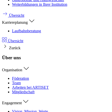
Weiterbildungen in Ihrer Institution
Übersicht
Karriereplanung
Laufbahnberatung
Übersicht
Zurück
Über uns
Organisation
Föderation
Team
Arbeiten bei ARTISET
Mitgliedschaft
Engagement
Vision, Mission, Werte