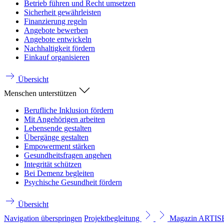
Betrieb führen und Recht umsetzen
Sicherheit gewährleisten
Finanzierung regeln
Angebote bewerben
Angebote entwickeln
Nachhaltigkeit fördern
Einkauf organisieren
Übersicht
Menschen unterstützen
Berufliche Inklusion fördern
Mit Angehörigen arbeiten
Lebensende gestalten
Übergänge gestalten
Empowerment stärken
Gesundheitsfragen angehen
Integrität schützen
Bei Demenz begleiten
Psychische Gesundheit fördern
Übersicht
Navigation überspringen
Projektbegleitung
Magazin ARTI