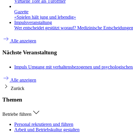
Virtuelle Tore als Türöffner
Gazette
«Spielen hält jung und lebendig»
Impulsveranstaltung
Wer entscheidet gestützt worauf? Medizinische Entscheidungen 
Alle anzeigen
Nächste Veranstaltung
Impuls
Umgang mit verhaltensbezogenen und psychologische
Alle anzeigen
Zurück
Themen
Betriebe führen
Personal rekrutieren und führen
Arbeit und Betriebskultur gestalten