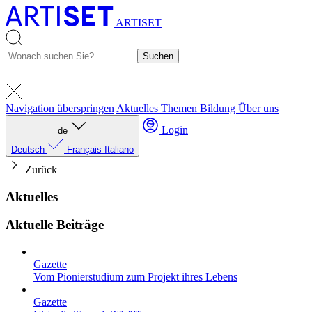
ARTISET
Suchen
Navigation überspringen
Aktuelles
Themen
Bildung
Über uns
Login
de
Deutsch
Français
Italiano
Zurück
Aktuelles
Aktuelle Beiträge
Gazette
Vom Pionierstudium zum Projekt ihres Lebens
Gazette