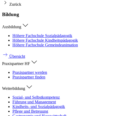
Zurück
Bildung
Ausbildung
Höhere Fachschule Sozialpädagogik
Höhere Fachschule Kindheitspädagogik
Höhere Fachschule Gemeindeanimation
Übersicht
Praxispartner HF
Praxispartner werden
Praxispartner finden
Weiterbildung
Sozial- und Selbstkompetenz
Führung und Management
Kindheits- und Sozialpädagogik
Pflege und Betreuung
Gastronomie und Hauswirtschaft