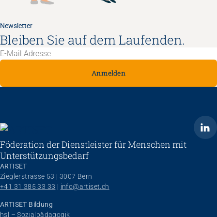
Newsletter
Bleiben Sie auf dem Laufenden.
Anmelden
ARTISET
Föderation der Dienstleister für Menschen mit
Unterstützungsbedarf
ARTISET
Zieglerstrasse 53 | 3007 Bern
+41 31 385 33 33
 | 
info@artiset.ch
ARTISET Bildung
hsl – Sozialpädagogik