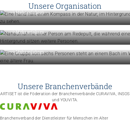
Vision, Mission, Werte
Unsere Organisation
Engagement
Mehr erfahren
Politik und Positionen
Organisation
Mehr erfahren
Die Föderation im Überblick
Mehr erfahren
Unsere Branchenverbände
ARTISET ist die Föderation der Branchenverbände CURAVIVA, INSOS
und YOUVITA.
Branchenverband der Dienstleister für Menschen im Alter