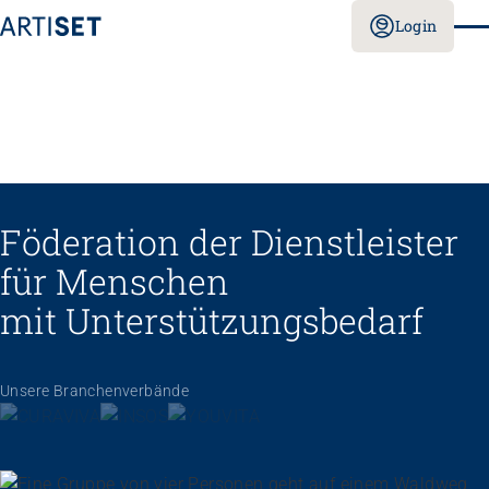
Login
Föderation der Dienstleister
für Menschen
mit Unterstützungs­bedarf
Unsere Branchenverbände