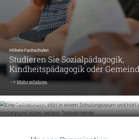
Höhere Fachschulen
Studieren Sie Sozialpädagogik,
Kindheitspädagogik oder Gemein
Weiterbildung
Mehr erfahren
Erweitern Sie Ihre Kompetenzen
Mehr erfahren
Engagement
Vision, Mission, Werte