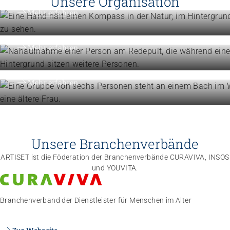
Unsere Organisation
Engagement
Mehr erfahren
Politik und Positionen
Organisation
Mehr erfahren
Die Föderation im Überblick
Mehr erfahren
Unsere Branchenverbände
ARTISET ist die Föderation der Branchenverbände CURAVIVA, INSOS
und YOUVITA.
Branchenverband der Dienstleister für Menschen im Alter