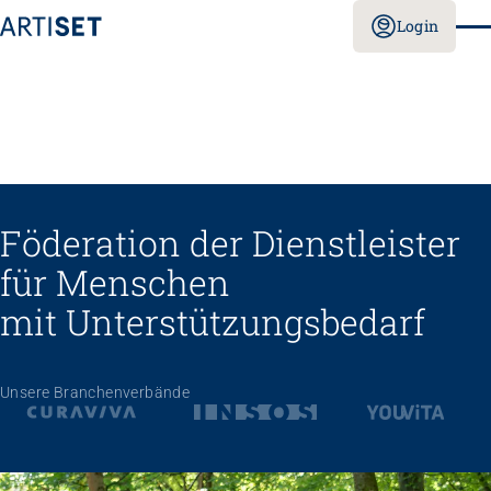
Login
Föderation der Dienstleister
für Menschen
mit Unterstützungs­bedarf
Unsere Branchenverbände