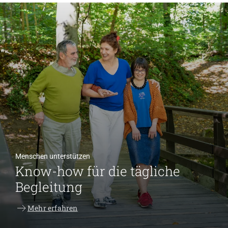
Menschen unterstützen
Know-how für die tägliche
Begleitung
Mehr erfahren