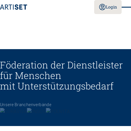
Login
Föderation der Dienstleister
für Menschen
mit Unterstützungs­bedarf
Unsere Branchenverbände