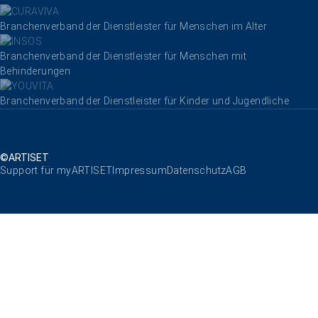
Branchenverband der Dienstleister für Menschen im Alter
Branchenverband der Dienstleister für Menschen mit
Behinderungen
Branchenverband der Dienstleister für Kinder und Jugendliche
©ARTISET
Navigation überspringen
Support für myARTISET
Impressum
Datenschutz
AGB